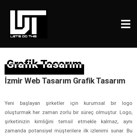
Grafik Tasarım
Grafik Tasarım
İzmir Web Tasarım Grafik Tasarım
Yeni başlayan şirketler için kurumsal bir logo
oluşturmak her zaman zorlu bir süreç olmuştur. Logo,
şirketinizin kimliğini temsil etmekle kalmaz, aynı
zamanda potansiyel müşterilere ilk izlenimi sunar. Bu