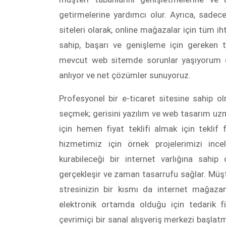
getirmelerine yardımcı olur. Ayrıca, sadec
siteleri olarak, online mağazalar için tüm iht
sahip, başarı ve genişleme için gereken 
mevcut web sitemde sorunlar yaşıyorum di
anlıyor ve net çözümler sunuyoruz.
Profesyonel bir e-ticaret sitesine sahip o
seçmek; gerisini yazılım ve web tasarım uzm
için hemen fiyat teklifi almak için teklif
hizmetimiz için örnek projelerimizi incele
kurabileceği bir internet varlığına sahip o
gerçekleşir ve zaman tasarrufu sağlar. Müşt
stresinizin bir kısmı da internet mağazanız
elektronik ortamda olduğu için tedarik 
çevrimiçi bir sanal alışveriş merkezi başlat