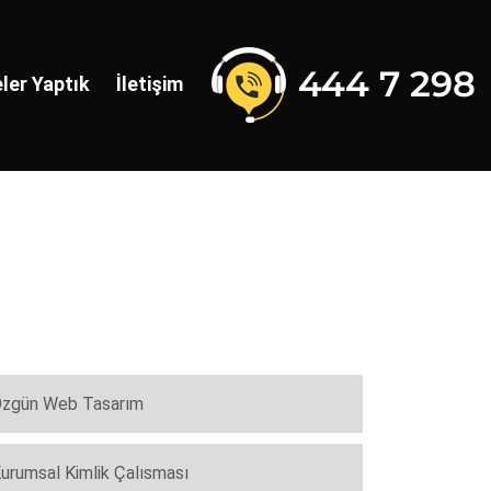
ler Yaptık
İletişim
zgün Web Tasarım
urumsal Kimlik Çalısması