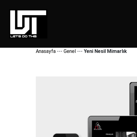
Anasayfa
---
Genel
---
Yeni Nesil Mimarlık