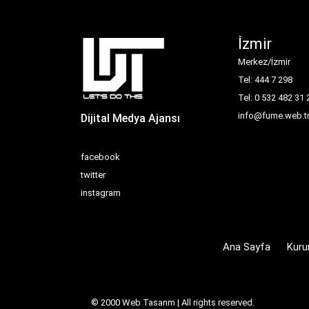
İzmir
Merkez/İzmir
Tel: 444 7 298
Tel: 0 532 482 31 
info@fume.web.t
Dijital Medya Ajansı
facebook
twitter
instagram
Ana Sayfa
Kuru
© 2000
Web Tasarım
| All rights reserved.