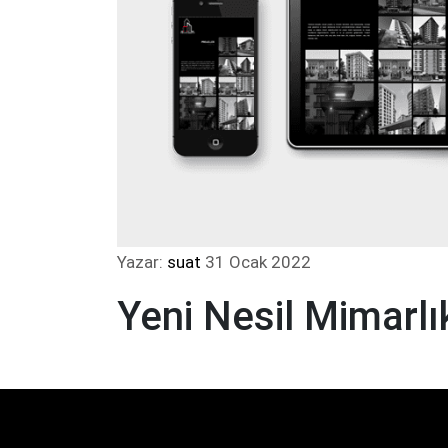
Yazar:
suat
31 Ocak 2022
Yeni Nesil Mimarlı