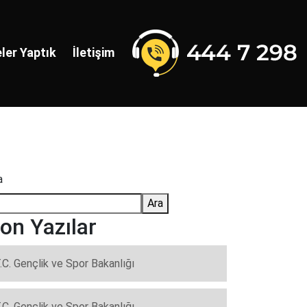
ler Yaptık
İletişim
a
Ara
on Yazılar
.C. Gençlik ve Spor Bakanlığı
.C. Gençlik ve Spor Bakanlığı