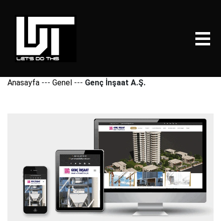
Anasayfa
---
Genel
---
Genç İnşaat A.Ş.