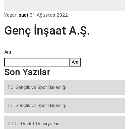
Yazar:
suat
31 Ağustos 2022
Genç İnşaat A.Ş.
Ara
Ara
Son Yazılar
T.C. Gençlik ve Spor Bakanlığı
T.C. Gençlik ve Spor Bakanlığı
TCDD Devlet Demiryolları