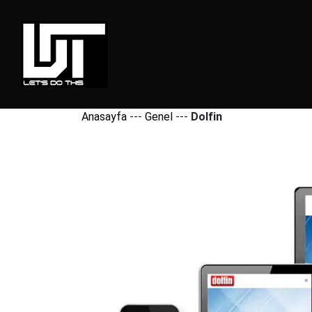
Anasayfa
---
Genel
---
Dolfin