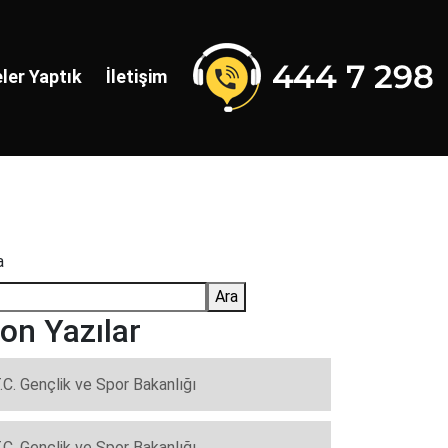
ler Yaptık
İletişim
a
Ara
on Yazılar
.C. Gençlik ve Spor Bakanlığı
.C. Gençlik ve Spor Bakanlığı