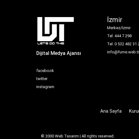
İzmir
Merkez/İzmir
Tel: 444 7 298
Tel: 0 532 482 31 
info@fume.web.t
Dijital Medya Ajansı
facebook
twitter
instagram
Ana Sayfa
Kuru
© 2000
Web Tasarım
| All rights reserved.